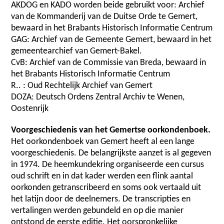
AKDOG en KADO worden beide gebruikt voor: Archief
van de Kommanderij van de Duitse Orde te Gemert,
bewaard in het Brabants Historisch Informatie Centrum
GAG: Archief van de Gemeente Gemert, bewaard in het
gemeentearchief van Gemert-Bakel.
CvB: Archief van de Commissie van Breda, bewaard in
het Brabants Historisch Informatie Centrum
R.. : Oud Rechtelijk Archief van Gemert
DOZA: Deutsch Ordens Zentral Archiv te Wenen,
Oostenrijk
Voorgeschiedenis van het Gemertse oorkondenboek.
Het oorkondenboek van Gemert heeft al een lange
voorgeschiedenis. De belangrijkste aanzet is al gegeven
in 1974. De heemkundekring organiseerde een cursus
oud schrift en in dat kader werden een flink aantal
oorkonden getranscribeerd en soms ook vertaald uit
het latijn door de deelnemers. De transcripties en
vertalingen werden gebundeld en op die manier
ontstond de eerste editie. Het oorspronkelijke