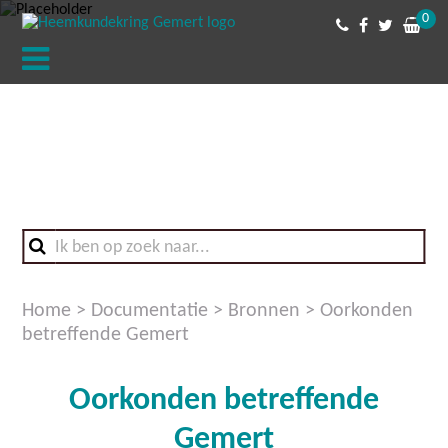
0
Home
>
Documentatie
>
Bronnen
>
Oorkonden
betreffende Gemert
Oorkonden betreffende
Gemert