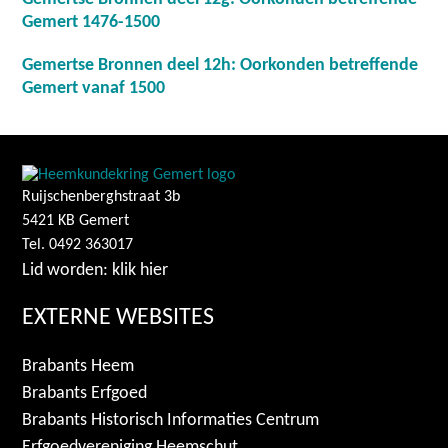
Gemert 1476-1500
Gemertse Bronnen deel 12h: Oorkonden betreffende
Gemert vanaf 1500
Ruijschenberghstraat 3b
5421 KB Gemert
Tel. 0492 363017
Lid worden: klik hier
EXTERNE WEBSITES
Brabants Heem
Brabants Erfgoed
Brabants Historisch Informaties Centrum
Erfgoedvereniging Heemschut