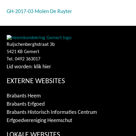
GH-2017-03 Molen De Ruyter
Ruijschenberghstraat 3b
5421 KB Gemert
Tel. 0492 363017
Lid worden: klik hier
EXTERNE WEBSITES
Brabants Heem
Brabants Erfgoed
Brabants Historisch Informaties Centrum
Erfgoedvereniging Heemschut
LOKALE WEBSITES