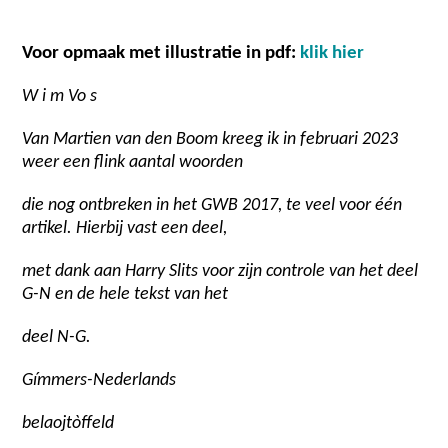
Voor opmaak met illustratie in pdf:
klik hier
W i m Vo s
Van Martien van den Boom kreeg ik in februari 2023
weer een flink aantal woorden
die nog ontbreken in het GWB 2017, te veel voor één
artikel. Hierbij vast een deel,
met dank aan Harry Slits voor zijn controle van het deel
G-N en de hele tekst van het
deel N-G.
Gímmers-Nederlands
belaojtòffeld