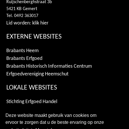
Ruijschenberghstraat 3b
5421 KB Gemert
Tel. 0492 363017
Lid worden: klik hier
EXTERNE WEBSITES
Brabants Heem
Brabants Erfgoed
Brabants Historisch Informaties Centrum
Erfgoedvereniging Heemschut
LOKALE WEBSITES
Stichting Erfgoed Handel
Archiefgroep De Mortel
Deze website maakt gebruik van cookies om
Gemeente Gemert-Bakel
ervoor te zorgen dat u de beste ervaring op onze
Duitse Orde Gemerth