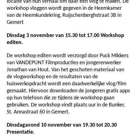
locatie van hun verhaal om daar een vlog te maken. De
workshop vloggen wordt gegeven in de Heemkamer
van de Heemkundekring, Ruijschenberghstraat 3B in
Gemert
Dinsdag 3 november van 15.30 tot 17.00
Workshop
editen
.
De workshop editen wordt verzorgd door Puck Mikkers
van VANDEPUNT Filmproducties en jongerenwerker
Jonathan van Hout. Van het geschoten materiaal van
de vlogworkshop en de resultaten van de
huiswerkopdracht wordt een daadwerkelijke vlog/film
gemaakt. Hiervoor downloaden de jongeren gratis apps
op hun telefoon die ze tijdens de workshop gaan
gebruiken. De workshop vindt plaats uur in de Bunker,
St. Annastraat 60 in Gemert.
Dinsdagavond 10 november van 19.30 tot 20.30
Presentatie
.