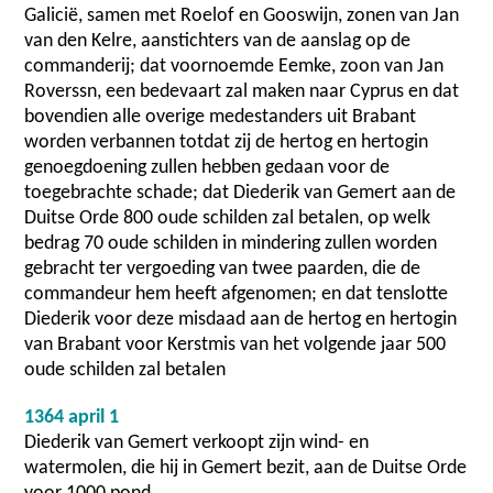
Galicië, samen met Roelof en Gooswijn, zonen van Jan
van den Kelre, aanstichters van de aanslag op de
commanderij; dat voornoemde Eemke, zoon van Jan
Roverssn, een bedevaart zal maken naar Cyprus en dat
bovendien alle overige medestanders uit Brabant
worden verbannen totdat zij de hertog en hertogin
genoegdoening zullen hebben gedaan voor de
toegebrachte schade; dat Diederik van Gemert aan de
Duitse Orde 800 oude schilden zal betalen, op welk
bedrag 70 oude schilden in mindering zullen worden
gebracht ter vergoeding van twee paarden, die de
commandeur hem heeft afgenomen; en dat tenslotte
Diederik voor deze misdaad aan de hertog en hertogin
van Brabant voor Kerstmis van het volgende jaar 500
oude schilden zal betalen
1364 april 1
Diederik van Gemert verkoopt zijn wind- en
watermolen, die hij in Gemert bezit, aan de Duitse Orde