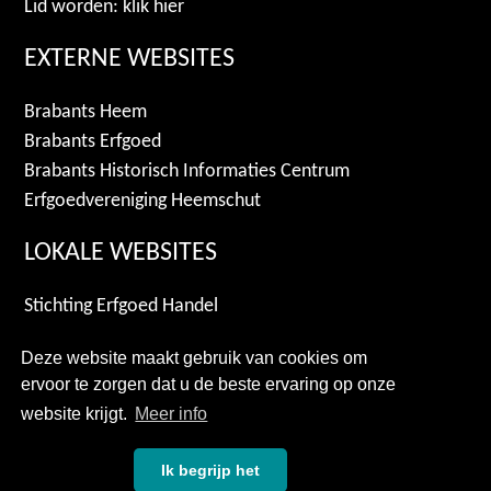
Lid worden: klik hier
EXTERNE WEBSITES
Brabants Heem
Brabants Erfgoed
Brabants Historisch Informaties Centrum
Erfgoedvereniging Heemschut
LOKALE WEBSITES
Stichting Erfgoed Handel
Archiefgroep De Mortel
Deze website maakt gebruik van cookies om
Gemeente Gemert-Bakel
ervoor te zorgen dat u de beste ervaring op onze
Duitse Orde Gemerth
website krijgt.
Meer info
Privacyverklaring
Ik begrijp het