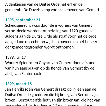
Aldenbiesen van de Duitse Orde het erf en de
gemeente De Duvelscamp voor schepenen van Gemert.
1395, september 21
Scheidsgerecht waardoor de inwoners van Gemert
veroordeeld worden tot betaling van 1120 gouden
guldens aan de Duitse Orde als straf voor het de orde
aangedane onrecht, terwijl hen bovendien het beheer
der gemeentegronden wordt ontnomen.
1399, juli 17
Wouter Spierinc en Goyart van Gemert doen afstand
van hun aanspraken op de tiende van Gemert tbv de
abdij van Echternach
1399, maart 18
Jan Henrikssoen van Gemert draagt op in leen aan de
Duitse Orde de goederen die hij kreeg van Bertout zijn
broer. . Bertout erfde het van zijn broer Jan, die het van
zijn vader erfde. Het leen is 17 mud rogge maat van