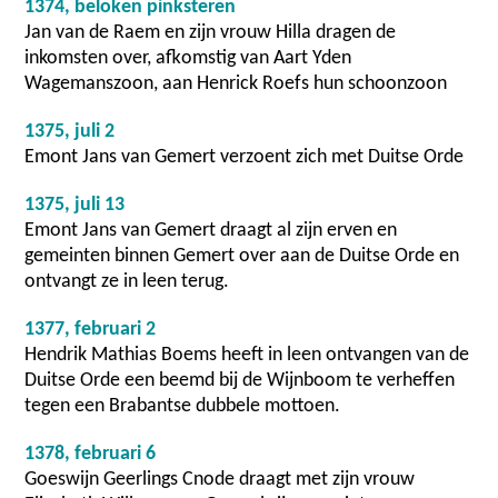
1374, beloken pinksteren
Jan van de Raem en zijn vrouw Hilla dragen de
inkomsten over, afkomstig van Aart Yden
Wagemanszoon, aan Henrick Roefs hun schoonzoon
1375, juli 2
Emont Jans van Gemert verzoent zich met Duitse Orde
1375, juli 13
Emont Jans van Gemert draagt al zijn erven en
gemeinten binnen Gemert over aan de Duitse Orde en
ontvangt ze in leen terug.
1377, februari 2
Hendrik Mathias Boems heeft in leen ontvangen van de
Duitse Orde een beemd bij de Wijnboom te verheffen
tegen een Brabantse dubbele mottoen.
1378, februari 6
Goeswijn Geerlings Cnode draagt met zijn vrouw