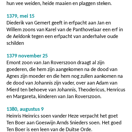
hun vee weiden, heide maaien en plaggen steken.
1379, mei 15
Diederik van Gemert geeft in erfpacht aan Jan en
Willem zoons van Karel van de Panthovelaar een erf in
de Aeldonk tegen een erfpacht van anderhalve oude
schilden
1379 november 25
Emont zoon van Jan Roverszoon draagt al zijn
goederen, die hem zijn aangekomen na de dood van
Agnes zijn moeder en die hem nog zullen aankomen na
de dood van Johannis zijn vader, over aan Adam van
Mierd ten behoeve van Johannis, Theodericus, Henricus
en Margareta, kinderen van Jan Roverszoon.
1380, augustus 9
Heinris Heinrics soen vander Heze verpacht het goet
Ten Boer aan Goeswijn Arnds Snieders soen. Het goed
Ten Boer is een leen van de Duitse Orde.