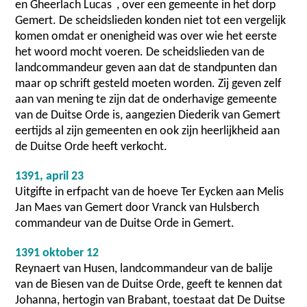
*
en Gheerlach Lucas
, over een gemeente in het dorp
Gemert. De scheidslieden konden niet tot een vergelijk
komen omdat er onenigheid was over wie het eerste
het woord mocht voeren. De scheidslieden van de
landcommandeur geven aan dat de standpunten dan
maar op schrift gesteld moeten worden. Zij geven zelf
aan van mening te zijn dat de onderhavige gemeente
van de Duitse Orde is, aangezien Diederik van Gemert
eertijds al zijn gemeenten en ook zijn heerlijkheid aan
de Duitse Orde heeft verkocht.
1391, april 23
Uitgifte in erfpacht van de hoeve Ter Eycken aan Melis
Jan Maes van Gemert door Vranck van Hulsberch
commandeur van de Duitse Orde in Gemert.
1391 oktober 12
Reynaert van Husen, landcommandeur van de balije
van de Biesen van de Duitse Orde, geeft te kennen dat
Johanna, hertogin van Brabant, toestaat dat De Duitse