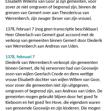
Elisabeth Willems van Goor al zijn gemeinten, voor
zover ze niet omgraven of begrensd zijn, binnen de
grenzen van Gemert over aan Theodericus van
Werrenberch, zijn zwager (broer van zijn vrouw).
1378, februari 7 (nog geen transcriptie beschikbaar)
Heer Gheerlach van Gemert gaat accoord met de
verkoop van gemeenten binnen Gemert door Diederik
van Werrenberch aan Andreas van Uden.
1378, februari 7
Diederik van Werrenberch verkoopt zijn gemeenten
binnen Gemert, die hij verworven had van Gooswijn
zoon van wijlen Geerlach Cnode en diens wettige
vrouw Elisabeth dochter van wijlen Willem van Goor,
voor zover die gemeenten niet zijn uitgegeven,
omgraven of begrensd zijn, aan Andreas van Uden. De
gemeinten mogen gebruikt blijven door het goed Te
Kieboom en het goed Ten Hove, die eigendom waren
van genoemde Gooswijn en zijn kinderen. Die mogen