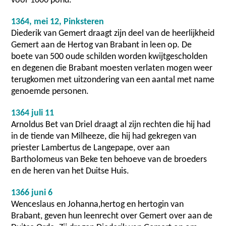
voor 1000 pond.
1364, mei 12, Pinksteren
Diederik van Gemert draagt zijn deel van de heerlijkheid
Gemert aan de Hertog van Brabant in leen op. De
boete van 500 oude schilden worden kwijtgescholden
en degenen die Brabant moesten verlaten mogen weer
terugkomen met uitzondering van een aantal met name
genoemde personen.
1364 juli 11
Arnoldus Bet van Driel draagt al zijn rechten die hij had
in de tiende van Milheeze, die hij had gekregen van
priester Lambertus de Langepape, over aan
Bartholomeus van Beke ten behoeve van de broeders
en de heren van het Duitse Huis.
1366 juni 6
Wenceslaus en Johanna,hertog en hertogin van
Brabant, geven hun leenrecht over Gemert over aan de