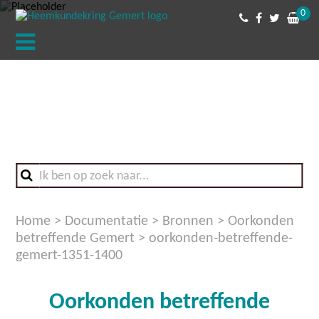
0
Home
>
Documentatie
>
Bronnen
>
Oorkonden
betreffende Gemert
>
oorkonden-betreffende-
gemert-1351-1400
Oorkonden betreffende