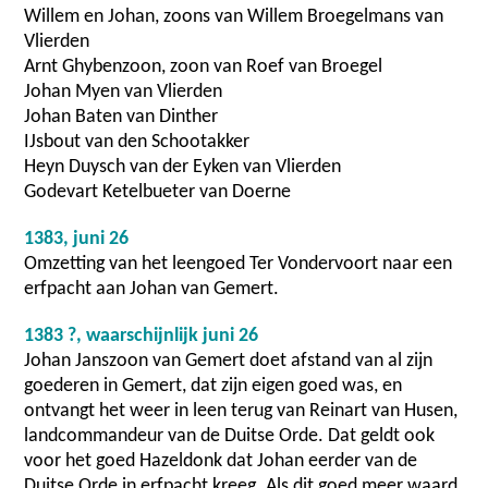
Willem en Johan, zoons van Willem Broegelmans van
Vlierden
Arnt Ghybenzoon, zoon van Roef van Broegel
Johan Myen van Vlierden
Johan Baten van Dinther
IJsbout van den Schootakker
Heyn Duysch van der Eyken van Vlierden
Godevart Ketelbueter van Doerne
1383, juni 26
Omzetting van het leengoed Ter Vondervoort naar een
erfpacht aan Johan van Gemert.
1383 ?, waarschijnlijk juni 26
Johan Janszoon van Gemert doet afstand van al zijn
goederen in Gemert, dat zijn eigen goed was, en
ontvangt het weer in leen terug van Reinart van Husen,
landcommandeur van de Duitse Orde. Dat geldt ook
voor het goed Hazeldonk dat Johan eerder van de
Duitse Orde in erfpacht kreeg. Als dit goed meer waard