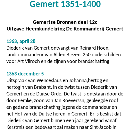
Gemert 1351-1400
Gemertse Bronnen deel 12c
Uitgave Heemkundekring De Kommanderij Gemert
1363, april 28
Diederik van Gemert ontvangt van Reinard Hoen,
landcommandeur van Alden Biezen, 250 oude schilden
voor Art Vilroch en de zijnen voor brandschatting
1363 december 5
Uitspraak van Wenceslaus en Johanna,hertog en
hertogin van Brabant, in de twist tussen Diederik van
Gemert en de Duitse Orde. De twist is ontstaan door de
door Eemke, zoon van Jan Roeverssn, gepleegde roof
en gedane brandschatting jegens de commandeur en
het Hof van de Duitse heren in Gemert. Er is beslist dat
Diederik van Gemert binnen een jaar gerekend vanaf
Kerstmis een bedevaart zal maken naar Sint-Jacob in