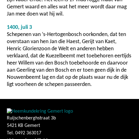
Gemert waard en alles wat het meer wordt daar mag
Jan mee doen wat hij wil.
1400, juli 3
Schepenen van ‘s-Hertogenbosch oorkonden, dat ten
overstaan van hen Jan die Haest, Gerijt van Kaet,
Henric Glorienzoon de Welt en anderen hebben
verklaard, dat de Kuezelbeemt met toebehoren eertijds
heer Willem van den Bosch toebehoorde en daarvoor
aan Geerling van den Bosch en er toen geen dijk in de
Nouwenbeemt lag en dat op de plaats waar nu de dijk
ligt voorheen de schepen passeerden.
Ruijschenberghstraat 3b
5421 KB Gemert
Tel. 0492 363017